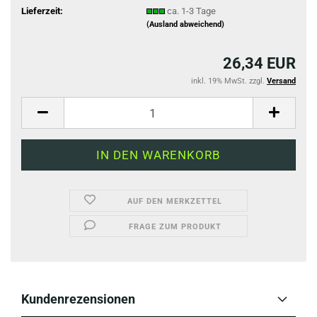
Lieferzeit:
ca. 1-3 Tage
(Ausland abweichend)
26,34 EUR
inkl. 19% MwSt. zzgl.
Versand
AUF DEN MERKZETTEL
FRAGE ZUM PRODUKT
Kundenrezensionen