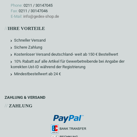
Phone:
0211 / 30147045
Fax:
0211 / 30147046
E-Mail:
info@gedex-shop.de
//
IHRE VORTEILE
Schneller Versand
Sichere Zahlung
Kostenloser Versand deutschland- weit ab 150 € Bestellwert
10% Rabatt auf alle Artikel für Gewerbetreibende bei Angabe der
korrekten Ust-ID während der Registrierung
Mindestbestellwert ab 24 €
ZAHLUNG & VERSAND
//
ZAHLUNG