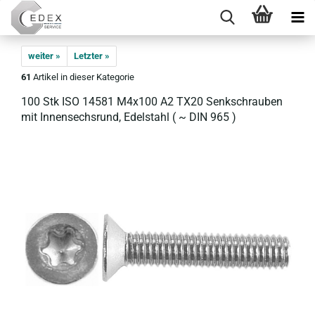
weiter »
Letzter »
61
Artikel in dieser Kategorie
100 Stk ISO 14581 M4x100 A2 TX20 Senk­schrau­ben
mit In­nen­sechs­rund, Edel­stahl ( ~ DIN 965 )