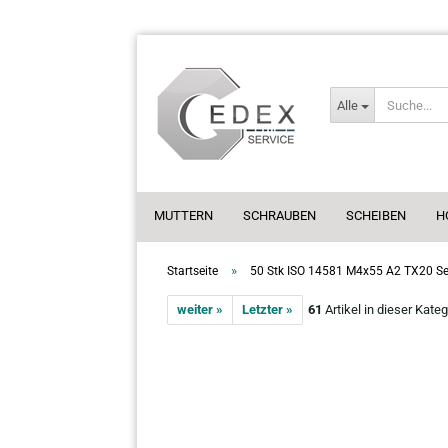
Alle
MUTTERN
SCHRAUBEN
SCHEIBEN
H
»
Startseite
50 Stk ISO 14581 M4x55 A2 TX20 Sen
weiter »
Letzter »
61
Artikel in dieser Kateg