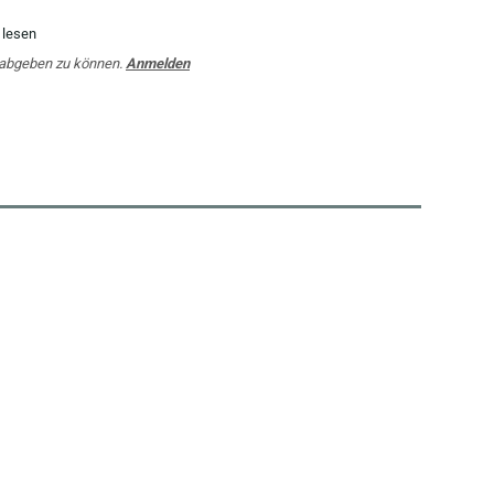
 lesen
 abgeben zu können.
Anmelden